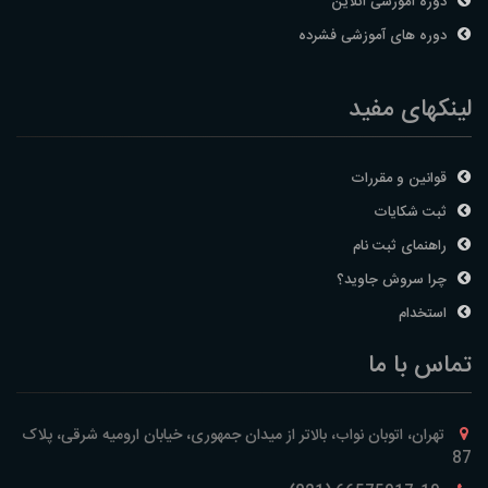
دوره آموزشی آنلاین
دوره های آموزشی فشرده
لینکهای مفید
قوانین و مقررات
ثبت شکایات
راهنمای ثبت نام
چرا سروش جاوید؟
استخدام
تماس با ما
تهران، اتوبان نواب، بالاتر از میدان جمهوری، خیابان ارومیه شرقی، پلاک
87