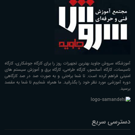
آموزشگاه سروش جاوید بهترین تجهیزات روز را برای کارگاه جوشکاری، کارگاه
تاسیسات، کارگاه آسانسور، کارگاه طراحی، کارگاه برق و آموزش سیستم های
امنیتی فراهم کرده است. تا شما براحتی و به صورت صد در صد کارگاهی
دوره آموزشی مورد نظر خود را بگذرانید. ما همراه شماییم تا شما به مقصد
برسید.
دسترسی سریع