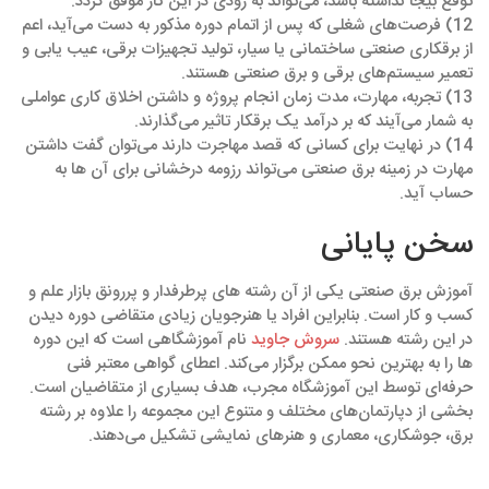
توقع بیجا نداشته باشد، می‌تواند به زودی در این کار موفق گردد.
12) فرصت‌های شغلی که پس از اتمام دوره مذکور به دست می‌آید، اعم
از برقکاری صنعتی ساختمانی یا سیار، تولید تجهیزات برقی، عیب یابی و
تعمیر سیستم‌های برقی و برق صنعتی هستند.
13) تجربه، مهارت، مدت زمان انجام پروژه و داشتن اخلاق کاری عواملی
به شمار می‌آیند که بر درآمد یک برقکار تاثیر می‌گذارند.
14) در نهایت برای کسانی که قصد مهاجرت دارند می‌توان گفت داشتن
مهارت در زمینه برق صنعتی می‌تواند رزومه درخشانی برای آن ها به
حساب آید.
سخن پایانی
آموزش برق صنعتی یکی از آن رشته های پرطرفدار و پر‌رونق بازار علم و
کسب و کار است. بنابراین افراد یا هنرجویان زیادی متقاضی دوره دیدن
در این رشته هستند.
سروش جاوید
نام آموزشگاهی است که این دوره
ها را به بهترین نحو ممکن برگزار می‌کند. اعطای گواهی معتبر فنی
حرفه‌ای توسط این آموزشگاه مجرب، هدف بسیاری از متقاضیان است.
بخشی از دپارتمان‌های مختلف و متنوع این مجموعه را علاوه بر رشته
برق، جوشکاری، معماری و هنرهای نمایشی تشکیل می‌دهند.