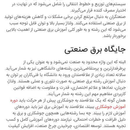
سیستم‌های توزیع و خطوط انتقالی را شامل می‌شود که در نهایت در
اختیار مصرف کننده قرار می‌گیرند.
صنعتگران به دنبال مرتفع کردن برخی مشکلات و کاهش هزینه‌های تولید
از برق صنعتی استفاده می‌کنند. ولتاژ بسیار بالا و توان قابل توجه سبب
می‌شود که این رشته و به طور کلی آموزش برق صنعتی از اهمیت بالایی
برخوردار باشد.
جایگاه برق صنعتی
البته که این واژه محدود به صنعت نمی‌شود و به عنوان یکی از
پرطرفدارترین و پرمتقاضی‌ترین رشته‌های دانشگاهی نیز به شمار می‌آید.
سالانه تعداد زیادی از علاقه‌مندان ورود به دانشگاه یا فنی‌کاران پر توان به
دنبال آموزش رشته برق صنعتی به صورت تئوری و عملی هستند. ولتاژ،
جریان، نمادها و علائم اختصاری، قدرت و مقاومت به اضافه قوانین
کاربردی مفاهیم مهم این رشته به شمار می‌آیند.
همان گونه که یک علاقه‌مند به جوشکاری پیش از هر حرکت باید
دوره
آموزش جوشکاری
ببیند، علاقه‌مند به آموزش برق نیز باید دوره‌های
آموزش لازم را ببیند. چه بسا رشته‌هایی همچون جوشکاری و برق به
دلیل ظرافت و خطرات احتمالی، نیازمند دوره‌های آموزشی کامل و کسب
تجربه هستند. توسعه اقتصادی، چرخیدن چرخ صنعت، افزایش کیفیت