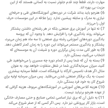
مهارت دارند، قطعاً چند قدم جلوتر نسبت به کسانی هستند که از این
مزیت بی بهره اند.
6) هنرجو باید بداند شرکت در دوره‌های آموزشگاه‌های فنی و حرفه‌ای
نیازی به مدرک و سابقه پیشین ندارد. زیرا علاقه در این موسسات حرف
اول را می‌زند.
7) نه تنها در آموزش برق صنعتی بلکه در هر رشته‌ای داشتن پشتکار
می‌تواند روند یادگیری فرد را افزایش دهد. با وجود آن که پروسه
یادگیری دوره‌های آموزشی رشته برق صنعتی تا سه ماه هم زمان می‌برد،
پشتکار و یادگیری مستمر می‌تواند این دوره را به زمان کمتر کاهش دهد.
8) به طور کلی مدت زمان برگزاری دوره و شیفت آن به موسسه‌ای که
انتخاب می‌کنید، بستگی دارد.
9) بسته به آن که شما پس از اتمام دوره چه مسیری را می‌خواهید طی
کنید، میزان سرمایه‌گذاری شما در شغل متفاوت خواهد بود. به عنوان
مثال اگر هدف تاسیس کارگاه یا فروشگاه است، قطعاً سرمایه بیشتری
نسبت به یک برقکار صنعتی شدن می‌طلبد. پس میزان سرمایه اولیه برای
شروع کار، به خود فرد بستگی دارد.
10) هزینه کلاس‌های آموزشی در آموزشگاه‌های مربوط، هزینه گزافی که
از عهده هنرجو برنیاید نیست.
11) به دلیل آن که برق نیاز اساسی تمامی صنایع و حتی مصارف خانگی
است، بازار کار پررونقی نیز دارد. پس اگر کسی که از صفر شروع می‌کند