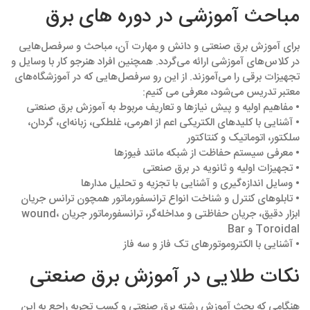
مباحث آموزشی در دوره های برق
برای آموزش برق صنعتی و دانش و مهارت آن، مباحث و سرفصل‌هایی
در کلاس‌های آموزشی ارائه می‌گردد. همچنین افراد هنرجو کار با وسایل و
تجهیزات برقی را می‌آموزند. از این رو سرفصل‌هایی که در آموزشگاه‌های
معتبر تدریس می‌شود، معرفی می‌ کنیم:
• مفاهیم اولیه و پیش نیازها و تعاریف مربوط به آموزش برق صنعتی
• آشنایی با کلیدهای الکتریکی اعم از اهرمی، غلطکی، زبانه‌ای، گردان،
سلکتور، اتوماتیک و کنتاکتور
• معرفی سیستم حفاظت از شبکه مانند فیوزها
• تجهیزات اولیه و ثانویه در برق صنعتی
• وسایل اندازه‌گیری و آشنایی با تجزیه و تحلیل مدارها
• تابلوهای کنترل و شناخت انواع ترانسفورماتور همچون ترانس جریان
ابزار دقیق، جریان حفاظتی و مداخله‌گر، ترانسفورماتور جریان wound،
Toroidal و Bar
• آشنایی با الکتروموتورهای تک فاز و سه فاز
نکات طلایی در آموزش برق صنعتی
هنگامی که بحث آموزش رشته برق صنعتی و کسب تجربه راجع به این