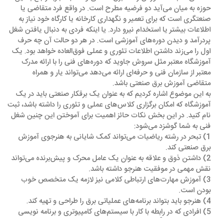
حوزه به میان می‌آید دو فرضیه مطرح است. در واقع فرد متقاضی یا
صنعتگری‌ است که برای تعمیر و نگهداری کارخانه یا کارگاه خود نیاز به
اطلاعات بیشتر یا استخدام نیرو دارد. یا اینکه فردی به دنبال یافتن شغل
پردرآمد و دیدن دوره‌های آموزشی است. در هر دو حالت آن چه حرف
اول را می‌زند داشتن اطلاعات تئوری و عملی فوق‌العاده خواهد بود. یک
آموزشگاه معتبر مثل سروش جاوید که دوره‌های فنی را با ارائه مدرک
معتبر از سازمان فنی و حرفه‌ای ارائه می‌دهد می‌تواند یار و همراه
متقاضی آموزش برق صنعتی باشد.
به این موضوع اشاره کردیم که به عنوان یک برقکار صنعتی باید در یک
آموزشگاه که امکان برگزاری کلاس‌های عملی و تئوری را داشته باشد، ثبت
نام کنید. در این بخش نکات حائز اهمیت برای آموختن این چنین شغل
فنی به شما گوشزد می‌شود:
1) تبحر در رشته ریاضیات می‌تواند کمک شایانی به هنرجوی آموزش
برق صنعتی کند.
2) داشتن ذوق و علاقه به عنوان یک عامل محرک و پیش‌برنده می‌تواند
نقش مهمی در موفقیت هنرجو داشته باشد.
3) آموزش مهارت‌های ارتباطی کلامی نیز لازمه یک متخصص خوب
بودن است.
4) هنرجو باید بتواند برنامه‌های عملیاتی برق را طراحی و تهیه کند.
5) افرادی که در رابطه با کار با سیستم‌های کامپیوتری و برنامه نویسی