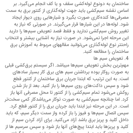
ساختمان به دونوع لوله‌کشی سقف و یا کف انجام می‌گیرد. بر
اساس نقشه سیم‌کشی باید جهت لوله‌گذاری از کنتور برق به سمت
مصرفی‌ها کنده‌کاری صورت بگیرد و شیارهایی روی دیوار ایجاد
شود. لوله‌ها در این شیارها قرار می‌گیرند. در صورتی که نیاز به
تغییر روش سیم‌کشی ندارید و فقط قصد تعویض سیم‌ها را دارید
این مرحله اجرا نمی‌شود. در صورت نیاز به آشنایی بیشتر و انتخاب
راحتتر نوع لوله‌گذاری می‌توانید مقاله‎های مربوط به آموزش برق
ساختمان را مطالعه کنید.
4. تعویض سیم ها
مهم‌ترین بخش تعویض سیم‌ها می‎باشد. اگر سیستم برق‌کشی قبلی
به صورت روکار بوده برداشتن سیم های برق کار بسیار ساده‎ای
است. به این ترتیب که ابتدا جریان برق ساختمان از کنتور قطع
شود و سپس داکت‌های روی سیم‌ها را باز کنید. بعد از باز شدن
روکش می‌شود تمام سیم‌کشی را از کنتور تا محل مصرفی آنها باز
کرد. اما چنانچه سیم‌کشی به صورت توکار می‌باشدکار کمی سخت‌تر
است. در این مرحله نیز ابتدا باید جریان برق را از کنتور قطع کرد.
سپس اتصال سیم‌ها و فیوز را باز کرده واز سمت دیگر سیم، که باید
داخل کلید و پریز برق باشد آزاد می‌کنید. برای آزاد کردن سیم از
کلید و پریزها باید ابتدا پیچ‌های آنها باز شود و سپس سرسیم ها از