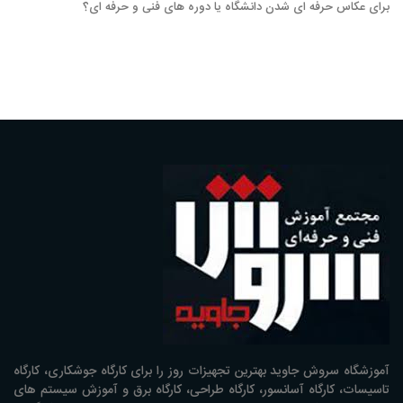
برای عکاس حرفه ای شدن دانشگاه یا دوره های فنی و حرفه ای؟َ
آموزشگاه سروش جاوید بهترین تجهیزات روز را برای کارگاه جوشکاری، کارگاه
تاسیسات، کارگاه آسانسور، کارگاه طراحی، کارگاه برق و آموزش سیستم های