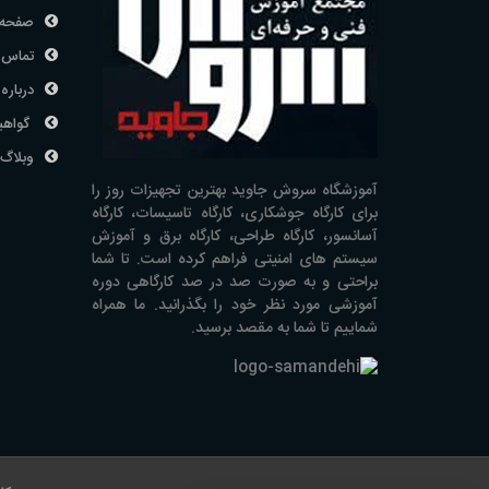
صفحه 
تماس ب
درباره 
گواهی
وبلاگ
آموزشگاه سروش جاوید بهترین تجهیزات روز را
برای کارگاه جوشکاری، کارگاه تاسیسات، کارگاه
آسانسور، کارگاه طراحی، کارگاه برق و آموزش
سیستم های امنیتی فراهم کرده است. تا شما
براحتی و به صورت صد در صد کارگاهی دوره
آموزشی مورد نظر خود را بگذرانید. ما همراه
شماییم تا شما به مقصد برسید.