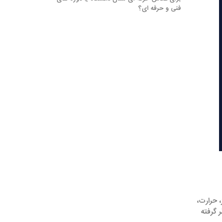
فنی و حرفه ای؟َ
، حرارت،
 گرفته