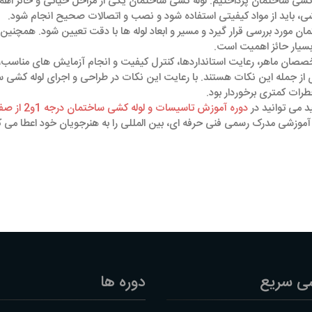
 ‌کشی ساختمان پرداختیم. لوله ‌کشی ساختمان یکی از مراحل حیاتی و حائز اه
شی، باید از مواد کیفیتی استفاده شود و نصب و اتصالات صحیح انجام شود.
مان مورد بررسی قرار گیرد و مسیر و ابعاد لوله ‌ها با دقت تعیین شود. همچنین
بسیار حائز اهمیت است.
متخصصان ماهر، رعایت استانداردها، کنترل کیفیت و انجام آزمایش ‌های مناسب،
ای از جمله این نکات هستند. با رعایت این نکات در طراحی و اجرای لوله ‌کشی 
خطرات کمتری برخوردار بود.
 می توانید در
دوره آموزش تاسیسات و لوله کشی ساختمان درجه 1و2 از صفر تا صد
زشی مدرک رسمی فنی حرفه ای، بین المللی را به هنرجویان خود اعطا می کن
ی سریع
دوره ها