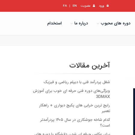
ورود
عضویت
EN
|
FA
دوره های محبوب
درباره ما
استخدام
آخرین مقالات
شغل پردرآمد فنی با دیپلم ریاضی و فیزیک
ویژگی‌های دوره فنی حرفه ای خوب برای آموزش
3DMAX
رایج ترین خرابی های پکیج دیواری + راهکار
تعمیر
کدام شاخه جوشکاری در سال ۱۴۰۵ پردرآمدتر
است؟
برای عکاس حرفه ای شدن دانشگاه یا دوره های