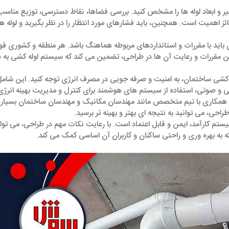
د مسیر و ابعاد لوله ‌ها را مشخص کنید. بررسی فضاها، نقاط دسترسی، توزیع مناس
ائز اهمیت است. همچنین، باید فشارهای مورد انتظار را در نظر بگیرید و لوله ‌ها 
ان باید با مقررات و استانداردهای مربوطه هماهنگ باشد. هر منطقه و کشوری قو
این مقررات و رعایت آن ‌ها در طراحی، تضمین می ‌کند که سیستم لوله ‌کشی به 
ه‌ کشی ساختمان، به امنیت و صرفه‌ جویی در مصرف انرژی توجه کنید. این شام
ارتی و صوتی، استفاده از سیستم‌ های هوشمند برای کنترل و مدیریت بهینه انرژ
، همکاری با تیم متخصص مانند مهندسان مکانیک و مهندسان ساختمان بسیار 
، می ‌توانید به نتیجه ‌ای بهتر و بهینه ‌تر برسید.
م کارآمد، ایمن و قابل اعتماد است. با رعایت نکات مهم در طراحی، می ‌توان
 به بهره ‌وری و راحتی ساکنان و کاربران آن اساسی کمک می ‌کند.