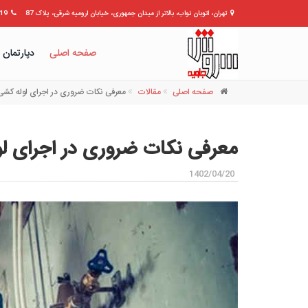
تهران، اتوبان نواب، بالاتر از میدان جمهوری، خیابان ارومیه شرقی، پلاک 87
309399
صفحه اصلی
دپارتمان 
صفحه اصلی
مقالات
معرفی نکات ضروری در اجرای لوله کش
معرفی نکات ضروری در اجرای ل
1402/04/20