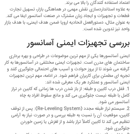
اعتماد استفاده‌ کنندگان را بالا می‌ برند.
به علاوه استانداردسازی نقش مهمی در هماهنگی بازار، تسهیل تجارت
قطعات و تجهیزات و ایجاد زبان مشترک در صنعت آسانسور ایفا می‌ کند.
به‌ عنوان مثال، دستورالعمل اتحادیه اروپا ضمن هدف ایمنی، با هدف بازار
واحد نیز تدوین شده است.
بررسی تجهیزات ایمنی آسانسور
ایمنی آسانسورها یکی از مهم‌ ترین موضوعات در طراحی و بهره‌ برداری
ساختمان‌ های مدرن است. تجهیزات ایمنی مختلفی در آسانسورها به کار
گرفته می‌ شوند تا از بروز حوادث و آسیب‌ های احتمالی جلوگیری کنند و
تجربه‌ ای مطمئن برای کاربران فراهم شود. در ادامه، مهم‌ ترین تجهیزات
ایمنی آسانسور و عملکرد هر یک معرفی شده‌ اند:
1. قفل درب کابین و طبقه: از باز شدن درب‌ ها زمانی که کابین در تراز
کامل با طبقه نیست جلوگیری می‌ کند و مانع سقوط افراد به چاه
آسانسور می‌ شود.
2. سیستم تراز طبقه مجدد (Re-Leveling System): پس از توقف
کابین، موقعیت آن را نسبت به طبقه بررسی و در صورت نیاز به آرامی
تنظیم می‌ کند تا کابین کاملاً تراز باشد و از لغزش یا زمین خوردن
جلوگیری شود.