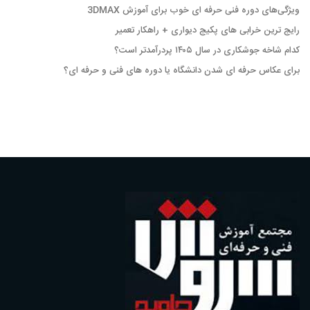
ویژگی‌های دوره فنی حرفه ای خوب برای آموزش 3DMAX
رایج ترین خرابی های پکیج دیواری + راهکار تعمیر
کدام شاخه جوشکاری در سال ۱۴۰۵ پردرآمدتر است؟
برای عکاس حرفه ای شدن دانشگاه یا دوره های فنی و حرفه ای؟َ