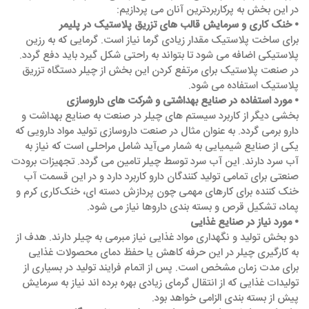
در این بخش به پرکاربردترین آنان می پردازیم:
• خنک ‌کاری و سرمایش قالب‌ های تزریق پلاستیک در پلیمر
برای ساخت پلاستیک مقدار زیادی گرما نیاز است. گرمایی که به رزین
پلاستیکی اضافه می ‌شود تا بتواند به راحتی شکل گیرد باید دفع گردد.
در صنعت پلاستیک برای مرتفع کردن این بخش از چیلر دستگاه تزریق
پلاستیک استفاده می ‌شود.
• مورد استفاده در صنایع بهداشتی و شرکت‌ های داروسازی
بخشی دیگر از کاربرد سیستم های چیلر در صنعت به صنایع بهداشت و
دارو برمی ‌گردد. به عنوان مثال در صنعت داروسازی تولید مواد دارویی که
یکی از صنایع شیمیایی به شمار می‌آید شامل مراحلی است که نیاز به
آب سرد دارند. این آب سرد توسط چیلر تامین می ‌گردد. تجهیزات برودت
صنعتی برای تمامی تولید کنندگان دارو کاربرد دارد و در این قسمت آب
خنک کننده برای کارهای مهمی چون پردازش دسته ‌ای، خنک‌کاری کرم و
پماد، تشکیل قرص و بسته ‌بندی داروها نیاز می ‌شود.
• مورد نیاز در صنایع غذایی
دو بخش تولید و نگهداری مواد غذایی نیاز مبرمی به چیلر دارند. هدف از
به کارگیری چیلر در این حرفه کاهش یا حفظ دمای محصولات غذایی
برای مدت زمان مشخص است. پس از اتمام فرایند تولید در بسیاری از
تولیدات غذایی که از انتقال گرمای زیادی بهره برده ‌اند نیاز به سرمایش
پیش از بسته‌ بندی الزامی خواهد بود.