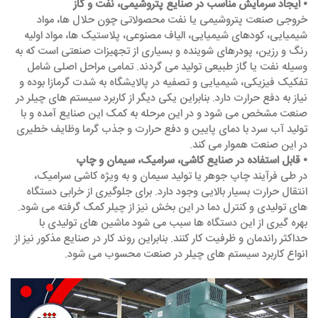
• ایجاد سرمایش مناسب در صنایع پتروشیمی، نفت و گاز
خروجی صنعت پتروشیمی یا نفت محصولاتی چون حلال ‌ها، مواد
شیمیایی، کودهای شیمیایی، الیاف مصنوعی، پلاستیک ‌ها، مواد اولیه
رنگ و رزین، پودرهای شوینده و بسیاری از تجهیزات صنعتی است که به
وسیله نفت یا گاز طبیعی تولید می ‌گردند. تمامی مراحل اصلی شامل
تفکیک فیزیکی، شیمیایی و تصفیه در پالایشگاه به شدت گرمازا بوده و
نیاز به دفع حرارت دارد. بنابراین یکی دیگر از کاربرد سیستم های چیلر در
صنعت مشخص می شود و در این مرحله به کمک این صنایع آمده و با
تولید آب سرد با دمای پایین و دفع حرارت و جذب گرما وظایف خطیری
در این صنعت هموار می‌ کند.
• قابل استفاده در صنایع کاشی، سرامیک، سیمان و چاپ
در طی فرآیند چاپ جوهر یا تولید سیمان و به ویژه کاشی سرامیک،
انتقال حرارت بسیار بالایی وجود دارد. برای جلوگیری از خرابی دستگاه
های تولیدی و کنترل دما در این بخش نیز از چیلر کمک گرفته می شود.
بهره گیری از این دستگاه ها سبب می شود ماشین های تولیدی با
حداکثر راندمان و ظرفیت کار کنند. بنابراین روند کار در صنایع مذکور نیز از
انواع کاربرد سیستم ‌های چیلر در صنعت محسوب می شود.