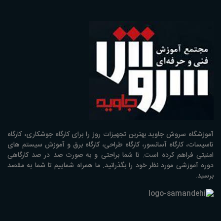
آموزشگاه سروش جاوید بهترین تجهیزات روز را برای کارگاه جوشکاری، کارگاه
تاسیسات، کارگاه آسانسور، کارگاه طراحی، کارگاه برق و آموزش سیستم های
امنیتی فراهم کرده است. تا شما براحتی و به صورت صد در صد کارگاهی
دوره آموزشی مورد نظر خود را بگذرانید. ما همراه شماییم تا شما به مقصد
برسید.