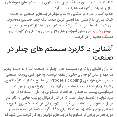
‌شناسند که نتیجه این دستگاه برای خنک ‌کاری و سیستم‌ های سرمایشی
منازل، ادارات و کارخانه ‌ها به کار می‌آید.
جذب گرمای مازاد در ماشین آلات و دیگر فرایندهای صنعتی در جهت
خنک سازی یا کاهش دما اصلی ‌ترین هدف یک چیلر صنعتی محسوب
می ‌شود. طبیعتاً در یک آموزشگاه معتبر و بهره‌ مند از کادر مجرب چون
سروش جاوید
می ‌توان آموزش ‌های لازم تئوری و عملی در کاربرد این
دستگاه عظیم را فرا گرفت.
آشنایی با کاربرد سیستم ‌های چیلر در
صنعت
اما برای آشنایی با کاربرد سیستم ‌های چیلر در صنعت اشاره به دسته بندی
ها مهم و قابل توجه زیر خالی از لطف نیست. به طور کلی برودت صنعتی
یا سرمایش فرایندی Process cooling در صنایع متفاوت کارآمدترین
وظیفه چیلر صنعتی به حساب می آید. یکی از رایج ‌ترین تجهیزات
سرمایشی بیشتر ساختمان ها اعم از مسکونی یا اداری استفاده از آب
سرد تولیدی توسط چیلر است که در کنار ترمینال یونیت ‌هایی به نام فن
کویل یا هواساز استفاده می‌ گردد. علاوه بر آن فرایند خنک‌کاری یا برودت
صنعتی نوعی مکانیزم است که برای حذف گرما و دستیابی به محصول
مورد نظر در برخی از صنایع یا فرایندهای تولیدی به کار گرفته می شود که