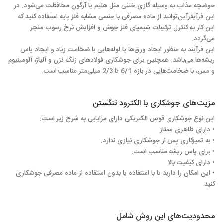
حوضچه مذاب به وسیله گازی خنثی مثل هلیم یا آرگون محافظت می‌شود. در
این فرآیفرآین‌توانید از ماده مصرفی با جنسی مشابه فلز پایه استفاده کنید که
این کار به کنترل ترکیبات شیمیای فلز جوش و افزایش نرخ رسوب منجر
می‌گردد.
این فرآیند به منظور ایجاد ورق‌ها یا لوله‌هایی با ضخامت زیاد و ایجاد پاس
ریشه‌ها می‌باشد. همچنین برای جوشکاری فولادهای زنگ نزن و آلیاژ، آلومینیوم
و مس، با ضخامت‌هایی در بازه 6/1 تا 2/3 میلی‌متر مناسب است.
مزیت‌های جوشکاری با الکترود تنگستن
این نوع جوشکاری قوس الکتریکی دارای مزایایی به شرح زیر است:
• دارای ظاهری ممتاز
• به تمیزکاری پس از جوشکاری نیازی ندارد.
• برای پاس ریشه مناسب است.
• دارای کیفیت بالا
• این امکان را دارید تا با استفاده یا بدون استفاده از ماده مصرفی جوشکاری
کنید.
محدودیت‌های این روش شامل