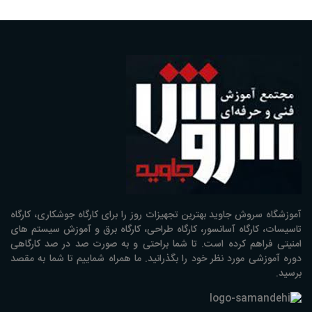
آموزشگاه سروش جاوید بهترین تجهیزات روز را برای کارگاه جوشکاری، کارگاه
تاسیسات، کارگاه آسانسور، کارگاه طراحی، کارگاه برق و آموزش سیستم های
امنیتی فراهم کرده است. تا شما براحتی و به صورت صد در صد کارگاهی
دوره آموزشی مورد نظر خود را بگذرانید. ما همراه شماییم تا شما به مقصد
برسید.