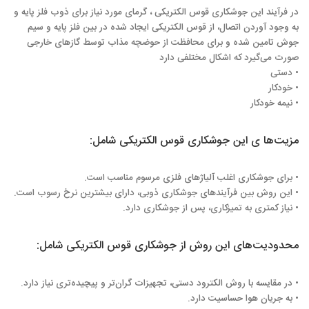
در فرآیند این جوشکاری قوس الکتریکی ، گرمای مورد نیاز برای ذوب فلز پایه و
به وجود آوردن اتصال، از قوس الکتریکی ایجاد شده در بین فلز پایه و سیم
جوش تامین شده و برای محافظت از حوضچه مذاب توسط گازهای خارجی
صورت می‌گیرد که اشکال مختلفی دارد
• دستی
• خودکار
• نیمه خودکار
مزیت‌ها ی این جوشکاری قوس الکتریکی شامل:
• برای جوشکاری اغلب آلیاژهای فلزی مرسوم مناسب است.
• این روش بین فرآیندهای جوشکاری ذوبی، دارای بیشترین نرخ رسوب است.
• نیاز کمتری به تمیزکاری، پس از جوشکاری دارد.
محدودیت‌های این روش از جوشکاری قوس الکتریکی شامل:
• در مقایسه با روش الکترود دستی، تجهیزات گران‌تر و پیچیده‌تری نیاز دارد.
• به جریان هوا حساسیت دارد.